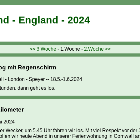
d - England - 2024
<< 3.Woche
- 1.Woche -
2.Woche >>
log mit Regenschirm
l - London - Speyer -- 18.5.-1.6.2024
tunden, dann geht es los.
ilometer
ai 2024
r Wecker, um 5.45 Uhr fahren wir los. Mit viel Respekt vor der 
 wollen wir heute Abend in unserer Ferienwohnung in Cornwall 