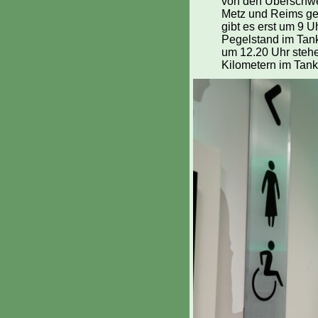
von den Überschwem
Metz und Reims gen
gibt es erst um 9 U
Pegelstand im Tank
um 12.20 Uhr stehe
Kilometern im Tank