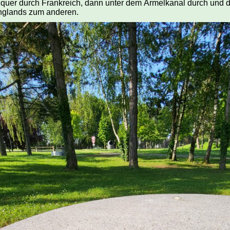
 quer durch Frankreich, dann unter dem Ärmelkanal durch und 
nglands zum anderen.