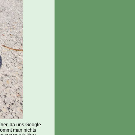
icher, da uns Google
ekommt man nichts