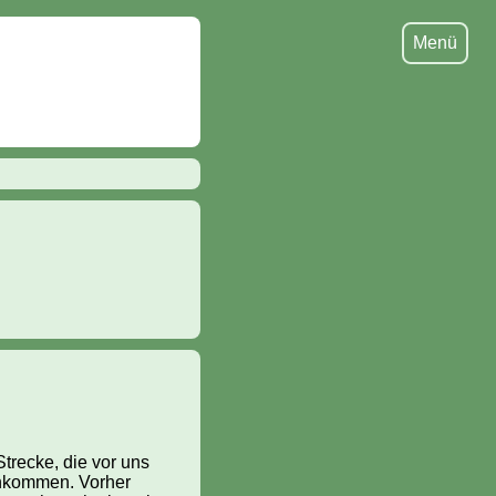
Menü
Strecke, die vor uns
ankommen. Vorher