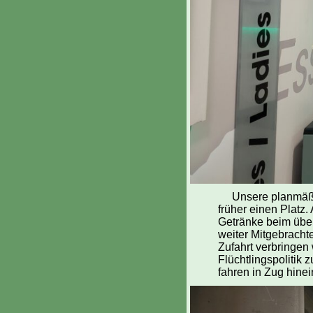
Unsere planmäßi
früher einen Platz. 
Getränke beim über
weiter Mitgebracht
Zufahrt verbringen 
Flüchtlingspolitik 
fahren in Zug hine