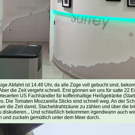
ge Abfahrt ist 14.48 Uhr, da alle Züge voll gebucht sind, beko
Aber die Zeit vergeht schnell. Erst gönnen wir uns für satte 22 Eu
teuerten US Fachhändler für koffeinhaltige Heißgetränke (Sta
es. Die Tomaten Mozzarella Sticks sind schnell weg. An der Schl
wir die Zeit damit, Stacheldrahtzäune zu zählen und über die br
zu diskutieren... Und schließlich bekommen irgendwann auch wir
in und zuckeln gemütlich unter dem Meer durch.