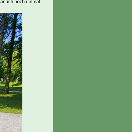
danach noch einmal