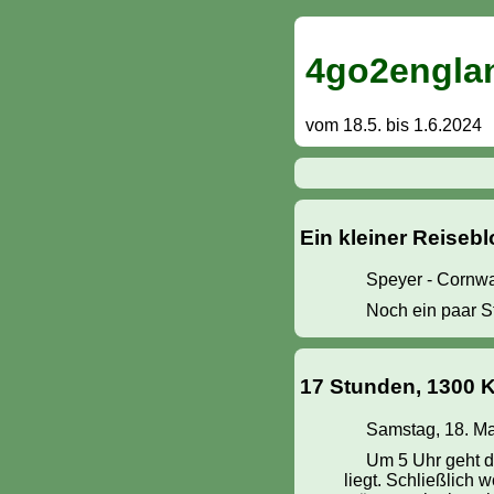
4go2englan
vom 18.5. bis 1.6.2024
Ein kleiner Reiseb
Speyer - Cornwal
Noch ein paar S
17 Stunden, 1300 K
Samstag, 18. M
Um 5 Uhr geht de
liegt. Schließlich