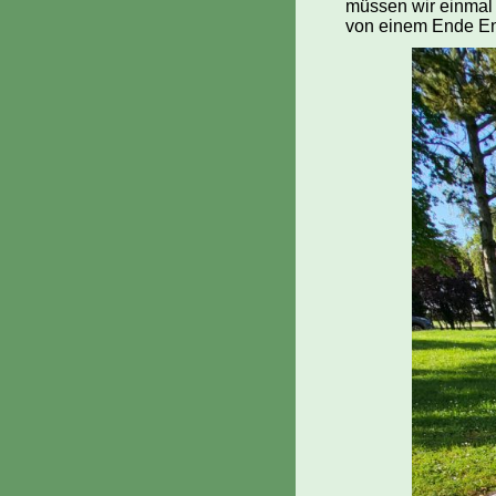
müssen wir einmal
von einem Ende E